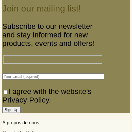
Join our mailing list!
Subscribe to our newsletter
and stay informed for new
products, events and offers!
I agree with the website's
Privacy Policy.
À propos de nous