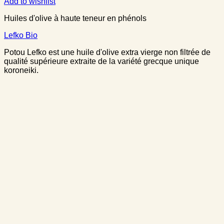
Add to wishlist
Huiles d'olive à haute teneur en phénols
Lefko Bio
Potou Lefko est une huile d'olive extra vierge non filtrée de
qualité supérieure extraite de la variété grecque unique
koroneiki.