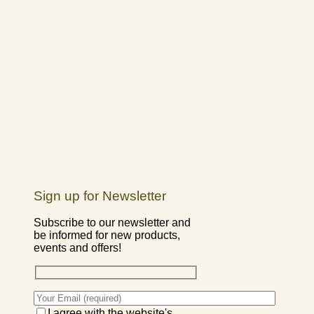
Sign up for Newsletter
Subscribe to our newsletter and
be informed for new products,
events and offers!
I agree with the website's