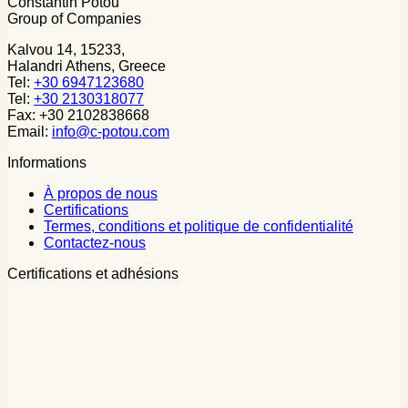
Constantin Potou
Group of Companies
Kalvou 14, 15233,
Halandri Athens, Greece
Tel:
+30 6947123680
Tel:
+30 2130318077
Fax: +30 2102838668
Email:
info@c-potou.com
Informations
À propos de nous
Certifications
Termes, conditions et politique de confidentialité
Contactez-nous
Certifications et adhésions