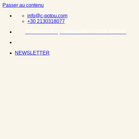
Passer au contenu
info@c-potou.com
+30 2130318077
ACHETEZ ICI | DEMANDEZ VOTRE OFFRE
NEWSLETTER