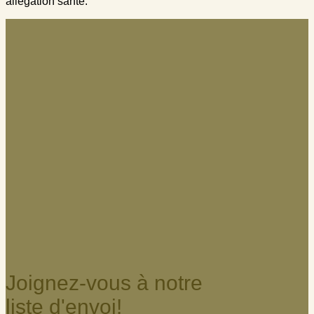
allégation santé.
Joignez-vous à notre
liste d'envoi!