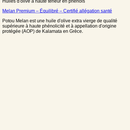
Huiles d'olive à haute teneur en phénols
Melan Premium – Équilibré – Certifié allégation santé
Potou Melan est une huile d'olive extra vierge de qualité
supérieure à haute phénolicité et à appellation d'origine
protégée (AOP) de Kalamata en Grèce.