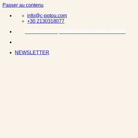
Passer au contenu
info@c-potou.com
+30 2130318077
ACHETEZ ICI | DEMANDEZ VOTRE OFFRE
NEWSLETTER