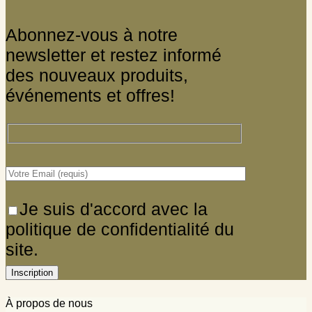
Abonnez-vous à notre
newsletter et restez informé
des nouveaux produits,
événements et offres!
Je suis d'accord avec la
politique de confidentialité du
site.
À propos de nous