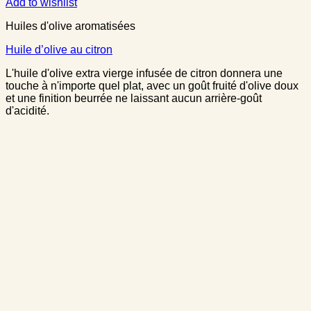
Add to wishlist
Huiles d'olive aromatisées
Huile d’olive au citron
L'huile d'olive extra vierge infusée de citron donnera une
touche à n'importe quel plat, avec un goût fruité d'olive doux
et une finition beurrée ne laissant aucun arrière-goût
d'acidité.