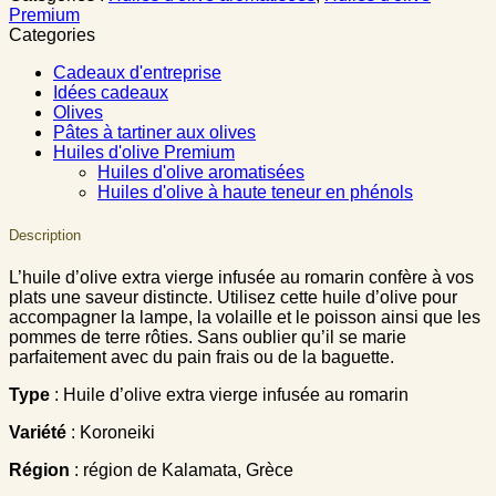
Premium
Categories
Cadeaux d'entreprise
Idées cadeaux
Olives
Pâtes à tartiner aux olives
Huiles d'olive Premium
Huiles d'olive aromatisées
Huiles d'olive à haute teneur en phénols
Description
L’huile d’olive extra vierge infusée au romarin confère à vos
plats une saveur distincte. Utilisez cette huile d’olive pour
accompagner la lampe, la volaille et le poisson ainsi que les
pommes de terre rôties. Sans oublier qu’il se marie
parfaitement avec du pain frais ou de la baguette.
Type
: Huile d’olive extra vierge infusée au romarin
Variété
: Koroneiki
Région
: région de Κalamata, Grèce