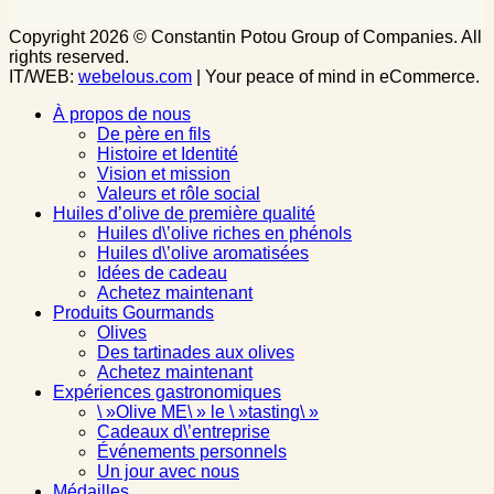
Copyright 2026 © Constantin Potou Group of Companies. All
rights reserved.
IT/WEB:
webelous.com
| Your peace of mind in eCommerce.
À propos de nous
De père en fils
Histoire et Identité
Vision et mission
Valeurs et rôle social
Huiles d’olive de première qualité
Huiles d\’olive riches en phénols
Huiles d\’olive aromatisées
Idées de cadeau
Achetez maintenant
Produits Gourmands
Olives
Des tartinades aux olives
Achetez maintenant
Expériences gastronomiques
\ »Olive ME\ » le \ »tasting\ »
Cadeaux d\’entreprise
Événements personnels
Un jour avec nous
Médailles