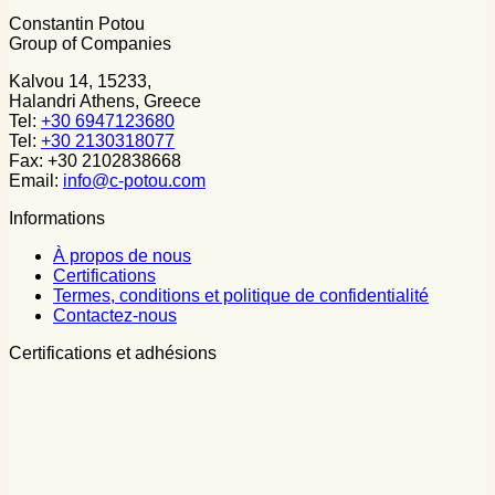
Constantin Potou
Group of Companies
Kalvou 14, 15233,
Halandri Athens, Greece
Tel:
+30 6947123680
Tel:
+30 2130318077
Fax: +30 2102838668
Email:
info@c-potou.com
Informations
À propos de nous
Certifications
Termes, conditions et politique de confidentialité
Contactez-nous
Certifications et adhésions