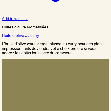
Add to wishlist
Huiles d'olive aromatisées
Huile d’olive au curry
L'huile d'olive extra vierge infusée au curry pour des plats
impressionnants deviendra votre choix préféré si vous
adorez les goûts forts avec du caractère.