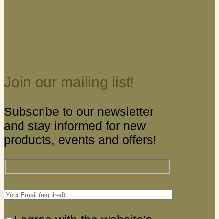
Join our mailing list!
Subscribe to our newsletter
and stay informed for new
products, events and offers!