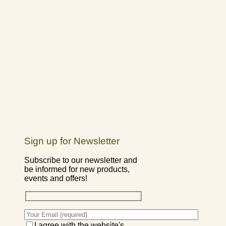
Sign up for Newsletter
Subscribe to our newsletter and
be informed for new products,
events and offers!
I agree with the website's