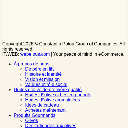
Copyright 2026 © Constantin Potou Group of Companies. All
rights reserved.
IT/WEB:
webelous.com
| Your peace of mind in eCommerce.
À propos de nous
De père en fils
Histoire et Identité
Vision et mission
Valeurs et rôle social
Huiles d’olive de première qualité
Huiles d\’olive riches en phénols
Huiles d\’olive aromatisées
Idées de cadeau
Achetez maintenant
Produits Gourmands
Olives
Des tartinades aux olives