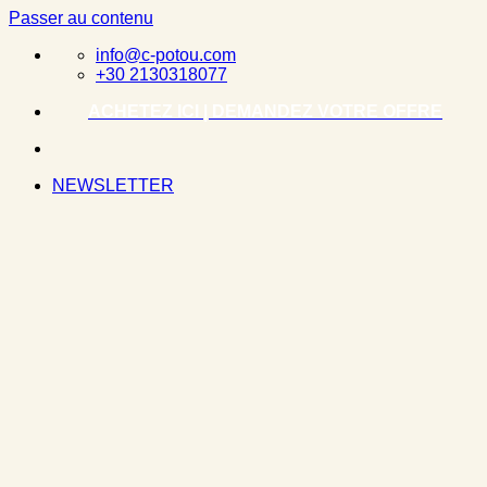
Passer au contenu
info@c-potou.com
+30 2130318077
ACHETEZ ICI | DEMANDEZ VOTRE OFFRE
NEWSLETTER