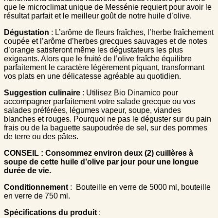
que le microclimat unique de Messénie requiert pour avoir le
résultat parfait et le meilleur goût de notre huile d’olive.
Dégustation
: L’arôme de fleurs fraîches, l’herbe fraîchement
coupée et l’arôme d’herbes grecques sauvages et de notes
d’orange satisferont même les dégustateurs les plus
exigeants. Alors que le fruité de l’olive fraîche équilibre
parfaitement le caractère légèrement piquant, transformant
vos plats en une délicatesse agréable au quotidien.
Suggestion culinaire
: Utilisez Bio Dinamico pour
accompagner parfaitement votre salade grecque ou vos
salades préférées, légumes vapeur, soupe, viandes
blanches et rouges. Pourquoi ne pas le déguster sur du pain
frais ou de la baguette saupoudrée de sel, sur des pommes
de terre ou des pâtes.
CONSEIL : Consommez environ deux (2) cuillères à
soupe de cette huile d’olive par jour pour une longue
durée de vie.
Conditionnement
: Bouteille en verre de 5000 ml, bouteille
en verre de 750 ml.
Spécifications du produit
: