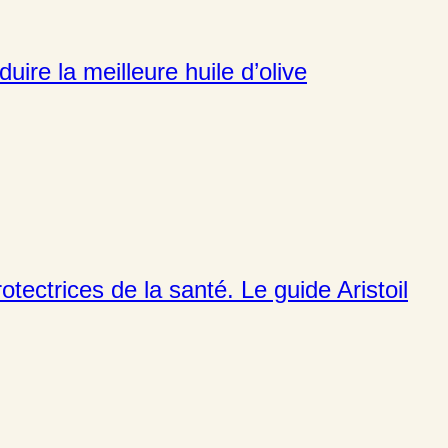
re la meilleure huile d’olive
otectrices de la santé. Le guide Aristoil