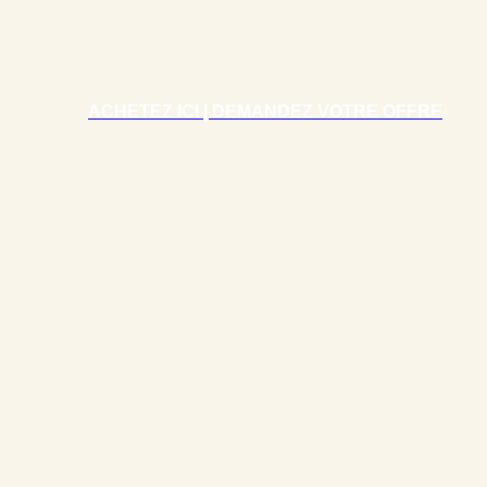
ACHETEZ ICI | DEMANDEZ VOTRE OFFRE