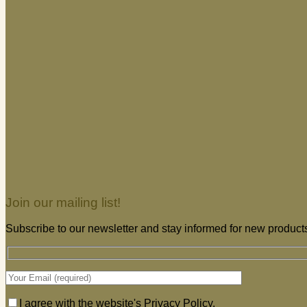
Join our mailing list!
Subscribe to our newsletter and stay informed for new products
I agree with the website's Privacy Policy.