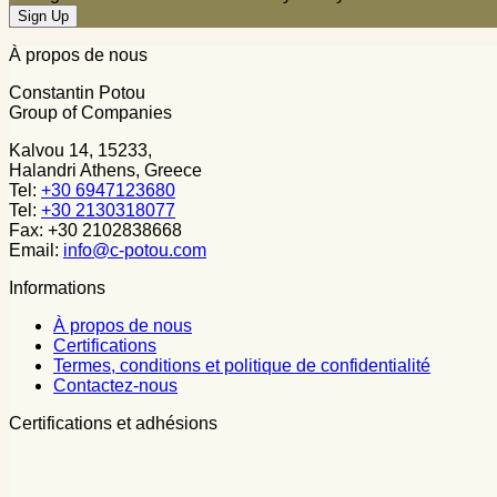
À propos de nous
Constantin Potou
Group of Companies
Kalvou 14, 15233,
Halandri Athens, Greece
Tel:
+30 6947123680
Tel:
+30 2130318077
Fax: +30 2102838668
Email:
info@c-potou.com
Informations
À propos de nous
Certifications
Termes, conditions et politique de confidentialité
Contactez-nous
Certifications et adhésions