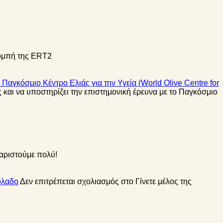
ομπή της ERT2
 Παγκόσμιο Κέντρο Ελιάς για την Υγεία (World Olive Centre for
 και να υποστηρίζει την επιστημονική έρευνα με το Παγκόσμιο
χαριστούμε πολύ!
όλαδο
Δεν επιτρέπεται σχολιασμός
στο Γίνετε μέλος της