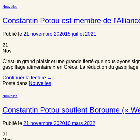
Nouvelles
Constantin Potou est membre de l’Allianc
Publié le
21 novembre 2020
15 juillet 2021
21
Nov
C’est un grand plaisir et une grande fierté que nous ayons si
gaspillage alimentaire » en Grèce. La réduction du gaspillag
Continuer la lecture
→
Posté dans
Nouvelles
Nouvelles
Constantin Potou soutient Boroume (« W
Publié le
21 novembre 2020
10 mars 2022
21