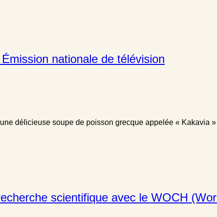
mission nationale de télévision
 une délicieuse soupe de poisson grecque appelée « Kakavia » 
 recherche scientifique avec le WOCH (Worl