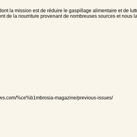
ont la mission est de réduire le gaspillage alimentaire et de lu
 de la nourriture provenant de nombreuses sources et nous la 
dnews.com/%ce%b1mbrosia-magazine/previous-issues/