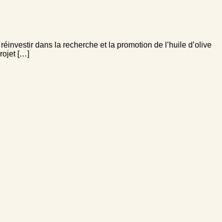
 réinvestir dans la recherche et la promotion de l’huile d’olive
rojet […]