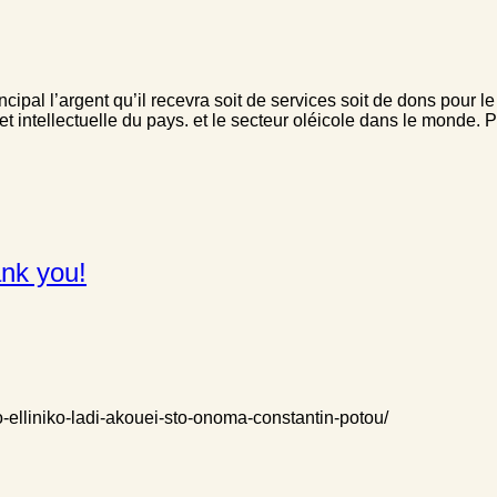
ncipal l’argent qu’il recevra soit de services soit de dons pour le
 intellectuelle du pays. et le secteur oléicole dans le monde. P
ank you!
io-elliniko-ladi-akouei-sto-onoma-constantin-potou/