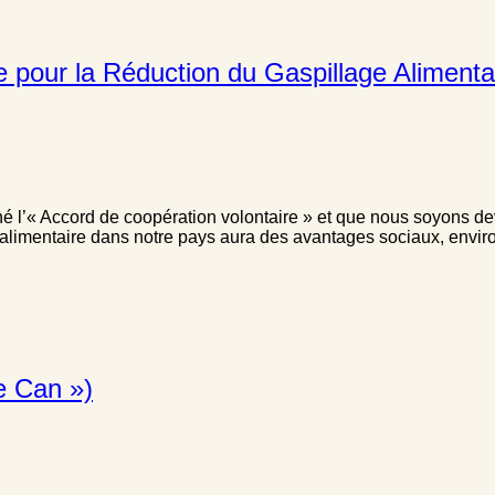
e pour la Réduction du Gaspillage Alimenta
gné l’« Accord de coopération volontaire » et que nous soyons d
e alimentaire dans notre pays aura des avantages sociaux, env
e Can »)