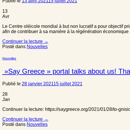
Publié le
13 avril 2021
15 juillet 2021
13
Avr
Le Centre oléicole mondial à but non lucratif a pour objectif pri
afin de contribuer à sa manière à la régénération économique et
Continuer la lecture
→
Posté dans
Nouvelles
Nouvelles
»Say Greece » portal talks about us! Th
Publié le
28 janvier 2021
15 juillet 2021
28
Jan
Continuer la lecture: https://saygreece.org/2021/01/28/to-gnis
Continuer la lecture
→
Posté dans
Nouvelles