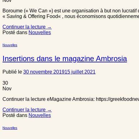
Nov
Boroume (« We Can ») est une organisation à but non lucratif d
« Saving & Offering Food« , nous économisons quotidiennement
Continuer la lecture
→
Posté dans
Nouvelles
Nouvelles
Insertions dans le magazine Ambrosia
Publié le
30 novembre 2019
15 juillet 2021
30
Nov
Continuer la lecture eMagazine Ambrosia: https://greekfoo
Continuer la lecture
→
Posté dans
Nouvelles
Nouvelles