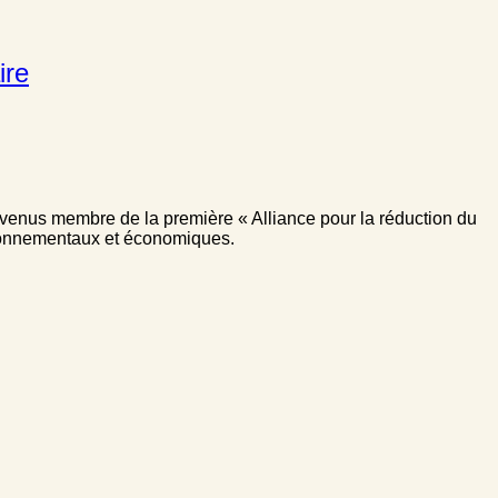
ire
evenus membre de la première « Alliance pour la réduction du
ironnementaux et économiques.