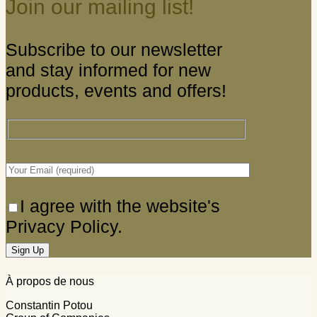
Join our mailing list!
Subscribe to our newsletter
and stay informed for new
products, events and offers!
I agree with the website's
Privacy Policy.
À propos de nous
Constantin Potou