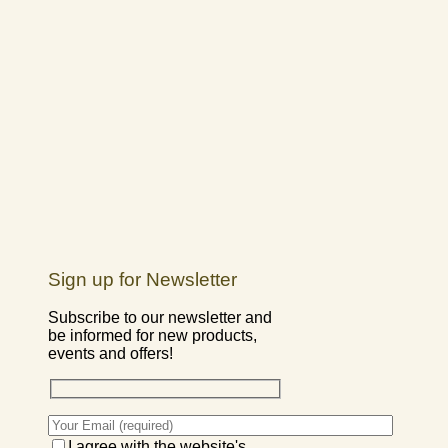
Sign up for Newsletter
Subscribe to our newsletter and
be informed for new products,
events and offers!
I agree with the website's