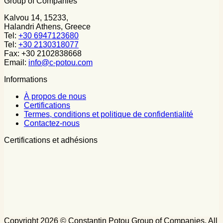
Group of Companies
Kalvou 14, 15233,
Halandri Athens, Greece
Tel:
+30 6947123680
Tel:
+30 2130318077
Fax: +30 2102838668
Email:
info@c-potou.com
Informations
À propos de nous
Certifications
Termes, conditions et politique de confidentialité
Contactez-nous
Certifications et adhésions
Copyright 2026 © Constantin Potou Group of Companies. All