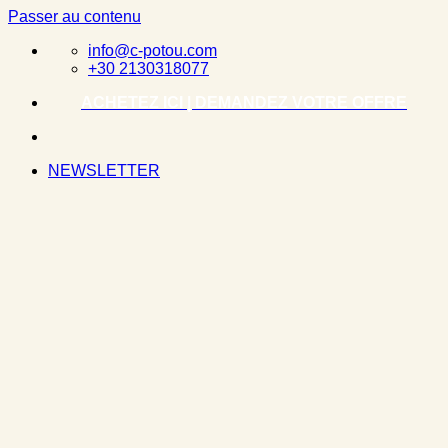
Passer au contenu
info@c-potou.com
+30 2130318077
ACHETEZ ICI | DEMANDEZ VOTRE OFFRE
NEWSLETTER