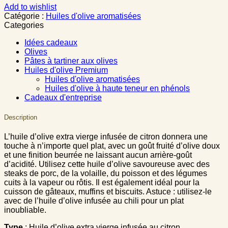
Add to wishlist
Catégorie :
Huiles d'olive aromatisées
Categories
Idées cadeaux
Olives
Pâtes à tartiner aux olives
Huiles d'olive Premium
Huiles d'olive aromatisées
Huiles d'olive à haute teneur en phénols
Cadeaux d'entreprise
Description
L’huile d’olive extra vierge infusée de citron donnera une
touche à n’importe quel plat, avec un goût fruité d’olive doux
et une finition beurrée ne laissant aucun arrière-goût
d’acidité. Utilisez cette huile d’olive savoureuse avec des
steaks de porc, de la volaille, du poisson et des légumes
cuits à la vapeur ou rôtis. Il est également idéal pour la
cuisson de gâteaux, muffins et biscuits. Astuce : utilisez-le
avec de l’huile d’olive infusée au chili pour un plat
inoubliable.
Type
: Huile d’olive extra vierge infusée au citron