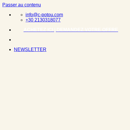
Passer au contenu
info@c-potou.com
+30 2130318077
ACHETEZ ICI | DEMANDEZ VOTRE OFFRE
NEWSLETTER