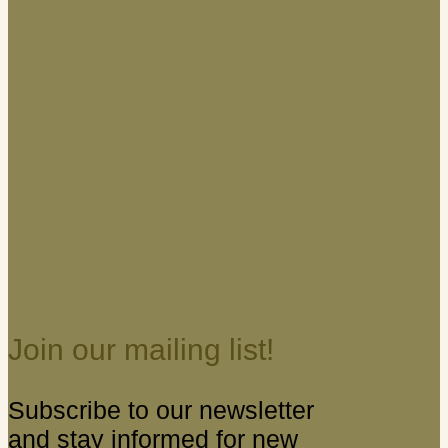
Join our mailing list!
Subscribe to our newsletter
and stay informed for new