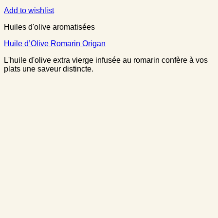
Add to wishlist
Huiles d'olive aromatisées
Huile d’Olive Romarin Origan
L'huile d'olive extra vierge infusée au romarin confère à vos
plats une saveur distincte.