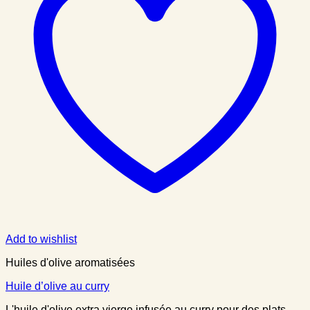
Add to wishlist
Huiles d'olive aromatisées
Huile d’olive au curry
L'huile d'olive extra vierge infusée au curry pour des plats