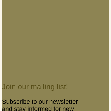
Join our mailing list!
Subscribe to our newsletter
and stay informed for new