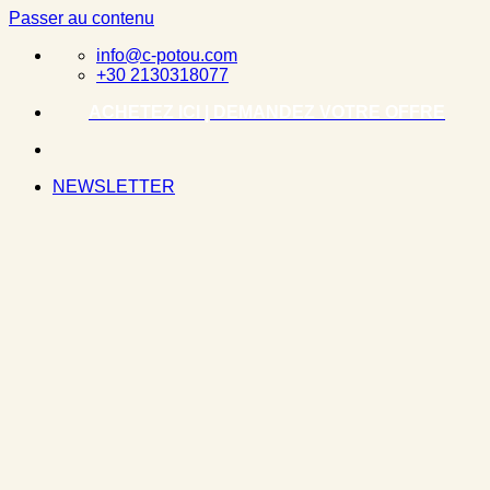
Passer au contenu
info@c-potou.com
+30 2130318077
ACHETEZ ICI | DEMANDEZ VOTRE OFFRE
NEWSLETTER