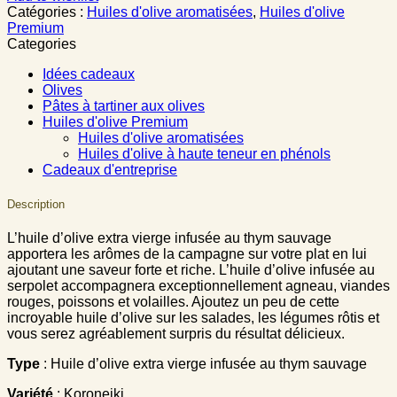
Catégories :
Huiles d'olive aromatisées
,
Huiles d'olive
Premium
Categories
Idées cadeaux
Olives
Pâtes à tartiner aux olives
Huiles d'olive Premium
Huiles d'olive aromatisées
Huiles d'olive à haute teneur en phénols
Cadeaux d'entreprise
Description
L’huile d’olive extra vierge infusée au thym sauvage
apportera les arômes de la campagne sur votre plat en lui
ajoutant une saveur forte et riche. L’huile d’olive infusée au
serpolet accompagnera exceptionnellement agneau, viandes
rouges, poissons et volailles. Ajoutez un peu de cette
incroyable huile d’olive sur les salades, les légumes rôtis et
vous serez agréablement surpris du résultat délicieux.
Type
: Huile d’olive extra vierge infusée au thym sauvage
Variété
: Koroneiki