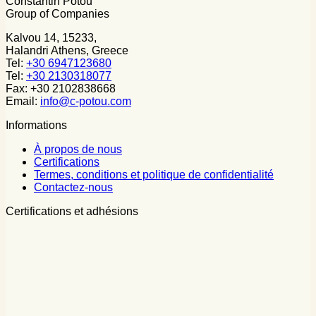
Constantin Potou
Group of Companies
Kalvou 14, 15233,
Halandri Athens, Greece
Tel:
+30 6947123680
Tel:
+30 2130318077
Fax: +30 2102838668
Email:
info@c-potou.com
Informations
À propos de nous
Certifications
Termes, conditions et politique de confidentialité
Contactez-nous
Certifications et adhésions