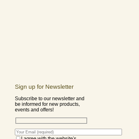
Sign up for Newsletter
Subscribe to our newsletter and
be informed for new products,
events and offers!
I agree with the website's