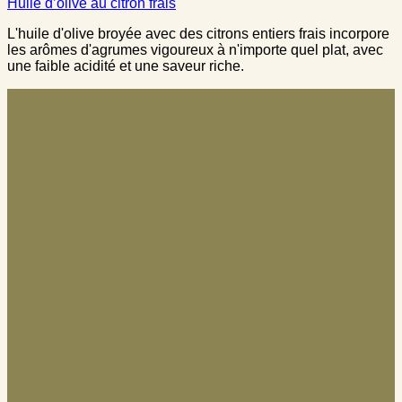
Huile d’olive au citron frais
L'huile d'olive broyée avec des citrons entiers frais incorpore
les arômes d'agrumes vigoureux à n'importe quel plat, avec
une faible acidité et une saveur riche.