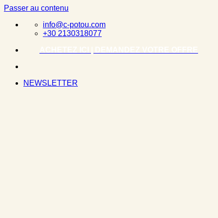
Passer au contenu
info@c-potou.com
+30 2130318077
ACHETEZ ICI | DEMANDEZ VOTRE OFFRE
NEWSLETTER