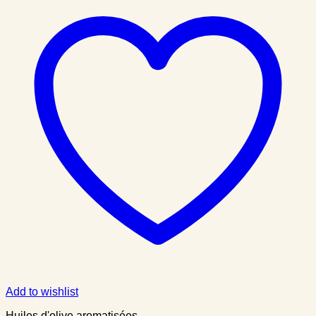
Add to wishlist
Huiles d'olive aromatisées