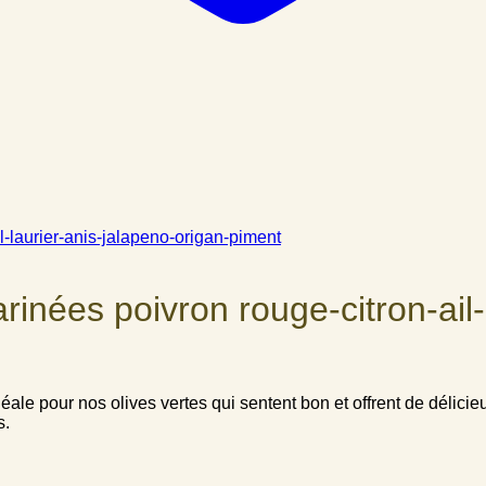
nées poivron rouge-citron-ail-l
déale pour nos olives vertes qui sentent bon et offrent de dél
s.