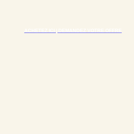
ACHETEZ ICI | DEMANDEZ VOTRE OFFRE