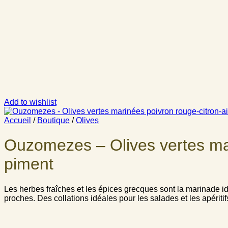
Add to wishlist
Accueil
/
Boutique
/
Olives
Ouzomezes – Olives vertes mari
piment
Les herbes fraîches et les épices grecques sont la marinade i
proches. Des collations idéales pour les salades et les apéritif