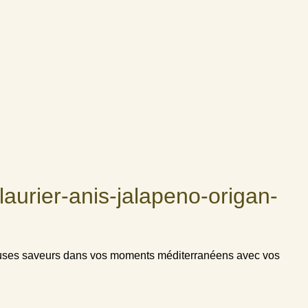
aurier-anis-jalapeno-origan-
icieuses saveurs dans vos moments méditerranéens avec vos