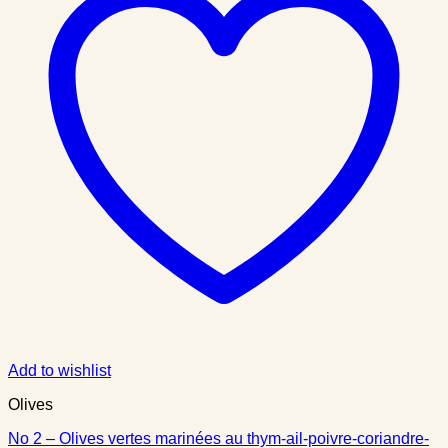
Add to wishlist
Olives
No 2 – Olives vertes marinées au thym-ail-poivre-coriandre-