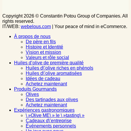
Copyright 2026 © Constantin Potou Group of Companies. All
rights reserved.
IT/WEB:
webelous.com
| Your peace of mind in eCommerce.
À propos de nous
De père en fils
Histoire et Identité
Vision et mission
Valeurs et rôle social
Huiles d’olive de première qualité
Huiles d\’olive riches en phénols
Huiles d\’olive aromatisées
Idées de cadeau
Achetez maintenant
Produits Gourmands
Olives
Des tartinades aux olives
Achetez maintenant
Expériences gastronomiques
\ »Olive ME\ » le \ »tasting\ »
Cadeaux d\’entreprise
Événements personnels