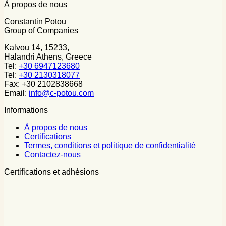
À propos de nous
Constantin Potou
Group of Companies
Kalvou 14, 15233,
Halandri Athens, Greece
Tel:
+30 6947123680
Tel:
+30 2130318077
Fax: +30 2102838668
Email:
info@c-potou.com
Informations
À propos de nous
Certifications
Termes, conditions et politique de confidentialité
Contactez-nous
Certifications et adhésions