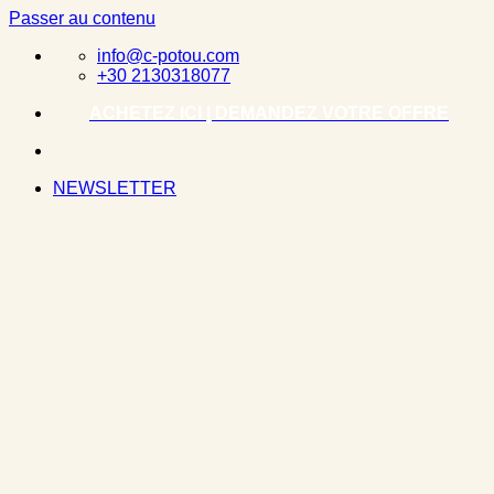
Passer au contenu
info@c-potou.com
+30 2130318077
ACHETEZ ICI | DEMANDEZ VOTRE OFFRE
NEWSLETTER