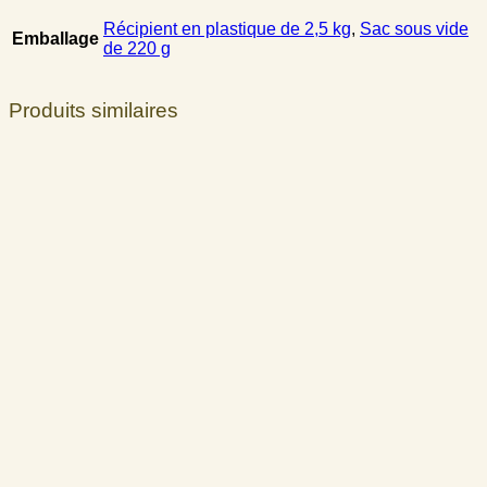
Récipient en plastique de 2,5 kg
,
Sac sous vide
Emballage
de 220 g
Produits similaires