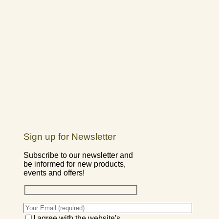
Sign up for Newsletter
Subscribe to our newsletter and
be informed for new products,
events and offers!
I agree with the website's