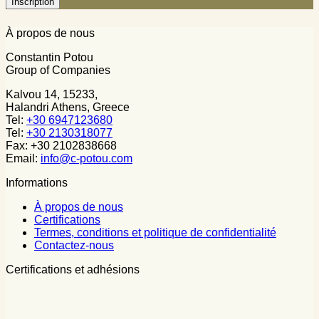
À propos de nous
Constantin Potou
Group of Companies
Kalvou 14, 15233,
Halandri Athens, Greece
Tel:
+30 6947123680
Tel:
+30 2130318077
Fax: +30 2102838668
Email:
info@c-potou.com
Informations
À propos de nous
Certifications
Termes, conditions et politique de confidentialité
Contactez-nous
Certifications et adhésions