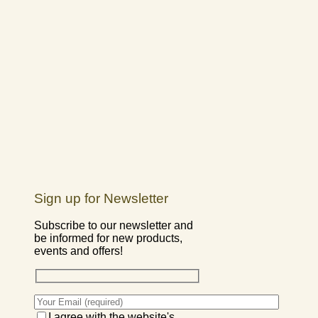
Sign up for Newsletter
Subscribe to our newsletter and
be informed for new products,
events and offers!
I agree with the website's