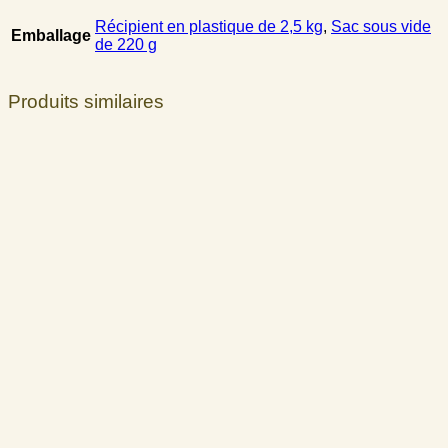
Récipient en plastique de 2,5 kg
,
Sac sous vide
Emballage
de 220 g
Produits similaires