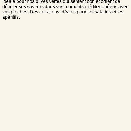
idéale pour nos olives vertes qui sentent bon et offrent de
délicieuses saveurs dans vos moments méditerranéens avec
vos proches. Des collations idéales pour les salades et les
apéritifs.