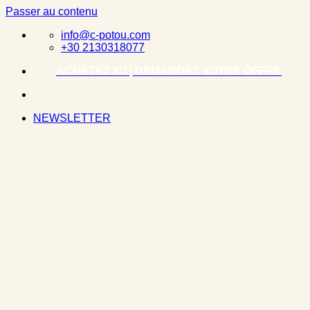
Passer au contenu
info@c-potou.com
+30 2130318077
ACHETEZ ICI | DEMANDEZ VOTRE OFFRE
NEWSLETTER