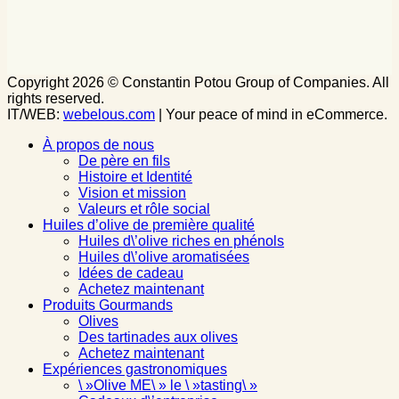
Copyright 2026 © Constantin Potou Group of Companies. All
rights reserved.
IT/WEB:
webelous.com
| Your peace of mind in eCommerce.
À propos de nous
De père en fils
Histoire et Identité
Vision et mission
Valeurs et rôle social
Huiles d’olive de première qualité
Huiles d\’olive riches en phénols
Huiles d\’olive aromatisées
Idées de cadeau
Achetez maintenant
Produits Gourmands
Olives
Des tartinades aux olives
Achetez maintenant
Expériences gastronomiques
\ »Olive ME\ » le \ »tasting\ »