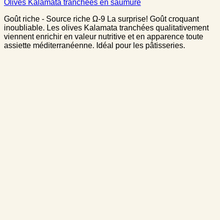
Olives Kalamata tranchées en saumure
Goût riche - Source riche Ω-9 La surprise! Goût croquant
inoubliable. Les olives Kalamata tranchées qualitativement
viennent enrichir en valeur nutritive et en apparence toute
assiette méditerranéenne. Idéal pour les pâtisseries.