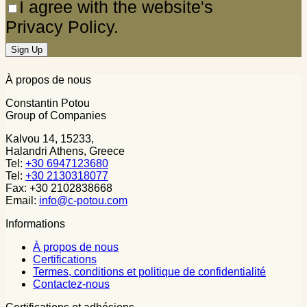
I agree with the website's
Privacy Policy.
À propos de nous
Constantin Potou
Group of Companies
Kalvou 14, 15233,
Halandri Athens, Greece
Tel:
+30 6947123680
Tel:
+30 2130318077
Fax: +30 2102838668
Email:
info@c-potou.com
Informations
À propos de nous
Certifications
Termes, conditions et politique de confidentialité
Contactez-nous