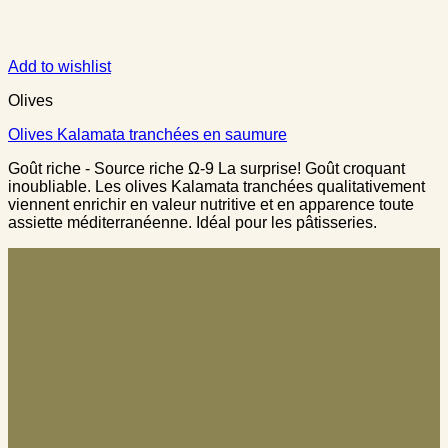
Add to wishlist
Olives
Olives Kalamata tranchées en saumure
Goût riche - Source riche Ω-9 La surprise! Goût croquant
inoubliable. Les olives Kalamata tranchées qualitativement
viennent enrichir en valeur nutritive et en apparence toute
assiette méditerranéenne. Idéal pour les pâtisseries.