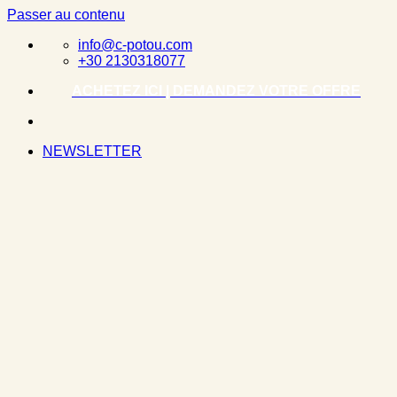
Passer au contenu
info@c-potou.com
+30 2130318077
ACHETEZ ICI | DEMANDEZ VOTRE OFFRE
NEWSLETTER