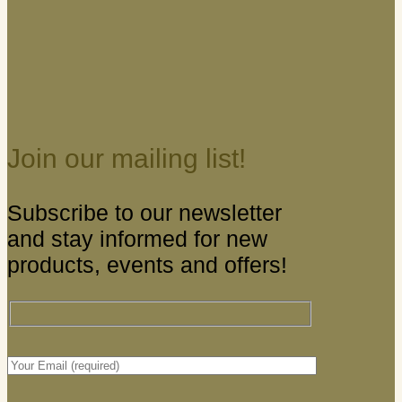
Join our mailing list!
Subscribe to our newsletter
and stay informed for new
products, events and offers!