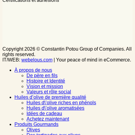
Certifications et adhésions
Copyright 2026 © Constantin Potou Group of Companies. All
rights reserved.
IT/WEB:
webelous.com
| Your peace of mind in eCommerce.
À propos de nous
De père en fils
Histoire et Identité
Vision et mission
Valeurs et rôle social
Huiles d’olive de première qualité
Huiles d\’olive riches en phénols
Huiles d\’olive aromatisées
Idées de cadeau
Achetez maintenant
Produits Gourmands
Olives