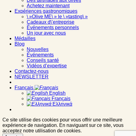
Des tartinades aux olives
Achetez maintenant
Expériences gastronomiques
\ »Olive ME\ » le \ »tasting\ »
Cadeaux d\’entreprise
Événements personnels
Un jour avec nous
Médailles
Blog
Nouvelles
Événements
Conseils santé
Vidéos d’expertise
Contactez-nous
NEWSLETTER
Français
English
Français
Ελληνικά
Ce site utilise des cookies pour vous offrir une meilleure
expérience de navigation. En naviguant sur ce site, vous
acceptez notre utilisation de cookies.