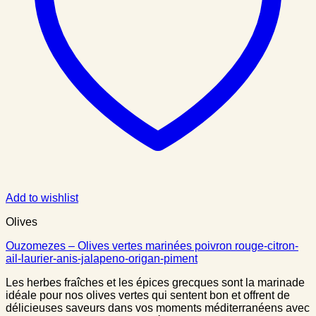
Add to wishlist
Olives
Ouzomezes – Olives vertes marinées poivron rouge-citron-
ail-laurier-anis-jalapeno-origan-piment
Les herbes fraîches et les épices grecques sont la marinade
idéale pour nos olives vertes qui sentent bon et offrent de
délicieuses saveurs dans vos moments méditerranéens avec