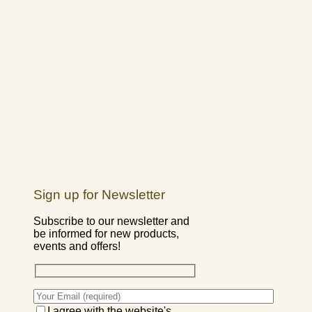
Sign up for Newsletter
Subscribe to our newsletter and
be informed for new products,
events and offers!
I agree with the website's