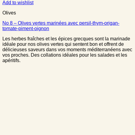
Add to wishlist
Olives
No 8 – Olives vertes marinées avec persil-thym-origan-
tomate-piment-oignon
Les herbes fraîches et les épices grecques sont la marinade
idéale pour nos olives vertes qui sentent bon et offrent de
délicieuses saveurs dans vos moments méditerranéens avec
vos proches. Des collations idéales pour les salades et les
apéritifs.