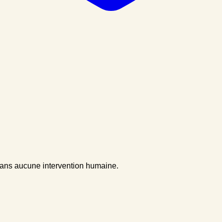
l
 sans aucune intervention humaine.