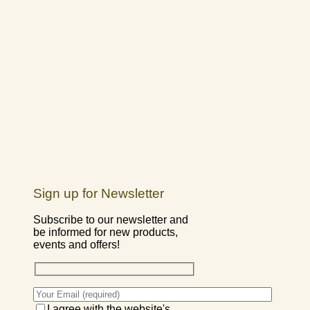
Sign up for Newsletter
Subscribe to our newsletter and
be informed for new products,
events and offers!
I agree with the website's