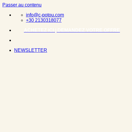
Passer au contenu
info@c-potou.com
+30 2130318077
ACHETEZ ICI | DEMANDEZ VOTRE OFFRE
NEWSLETTER