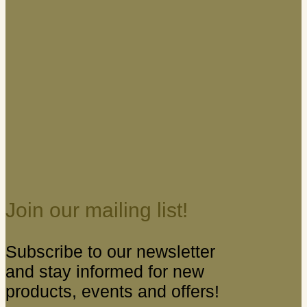
Join our mailing list!
Subscribe to our newsletter
and stay informed for new
products, events and offers!