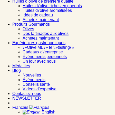
Huiles d’olive de première qualité
Huiles d\’olive riches en phénols
Huiles d\’olive aromatisées
Idées de cadeau
Achetez maintenant
Produits Gourmands
Olives
Des tartinades aux olives
Achetez maintenant
Expériences gastronomiques
\ »Olive ME\ » le \ »tasting\ »
Cadeaux d\’entreprise
Événements personnels
Un jour avec nous
Médailles
Blog
Nouvelles
Événements
Conseils santé
Vidéos d’expertise
Contactez-nous
NEWSLETTER
Français
English