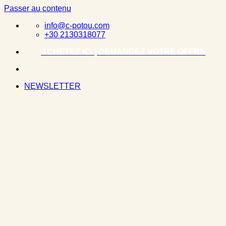
Passer au contenu
info@c-potou.com
+30 2130318077
ACHETEZ ICI | DEMANDEZ VOTRE OFFRE
NEWSLETTER