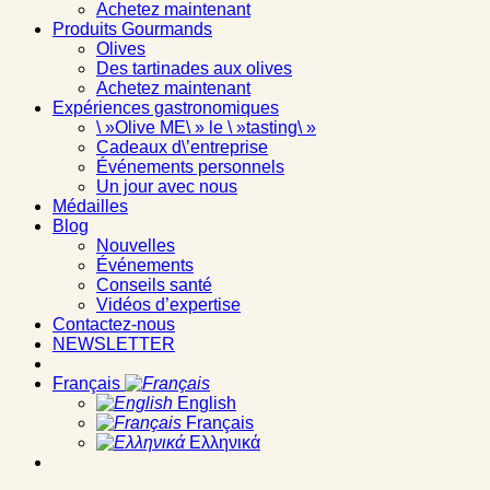
Achetez maintenant
Produits Gourmands
Olives
Des tartinades aux olives
Achetez maintenant
Expériences gastronomiques
\ »Olive ME\ » le \ »tasting\ »
Cadeaux d\’entreprise
Événements personnels
Un jour avec nous
Médailles
Blog
Nouvelles
Événements
Conseils santé
Vidéos d’expertise
Contactez-nous
NEWSLETTER
Français
English
Français
Ελληνικά