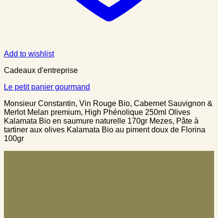
Add to wishlist
Cadeaux d'entreprise
Le petit panier gourmand
Monsieur Constantin, Vin Rouge Bio, Cabernet Sauvignon &
Merlot Melan premium, High Phénolique 250ml Olives
Kalamata Bio en saumure naturelle 170gr Mezes, Pâte à
tartiner aux olives Kalamata Bio au piment doux de Florina
100gr