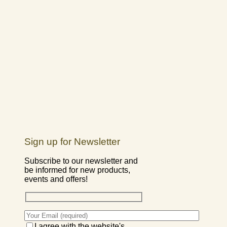
Sign up for Newsletter
Subscribe to our newsletter and
be informed for new products,
events and offers!
I agree with the website's