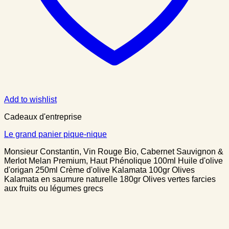
Add to wishlist
Cadeaux d'entreprise
Le grand panier pique-nique
Monsieur Constantin, Vin Rouge Bio, Cabernet Sauvignon &
Merlot Melan Premium, Haut Phénolique 100ml Huile d'olive
d'origan 250ml Crème d'olive Kalamata 100gr Olives
Kalamata en saumure naturelle 180gr Olives vertes farcies
aux fruits ou légumes grecs