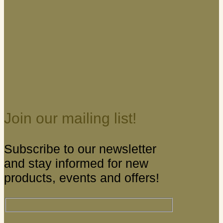
Join our mailing list!
Subscribe to our newsletter
and stay informed for new
products, events and offers!