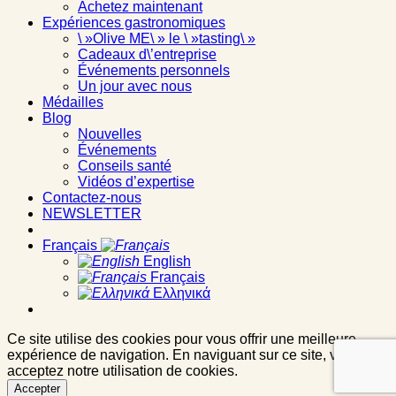
Achetez maintenant
Expériences gastronomiques
\ »Olive ME\ » le \ »tasting\ »
Cadeaux d\’entreprise
Événements personnels
Un jour avec nous
Médailles
Blog
Nouvelles
Événements
Conseils santé
Vidéos d’expertise
Contactez-nous
NEWSLETTER
Français
English
Français
Ελληνικά
Ce site utilise des cookies pour vous offrir une meilleure
expérience de navigation. En naviguant sur ce site, vous
acceptez notre utilisation de cookies.
Accepter