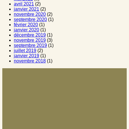
avril 2021
(2)
janvier 2021
(2)
novembre 2020
(2)
septembre 2020
(1)
février 2020
(1)
janvier 2020
(1)
décembre 2019
(1)
novembre 2019
(3)
septembre 2019
(1)
juillet 2019
(2)
janvier 2019
(1)
novembre 2018
(1)