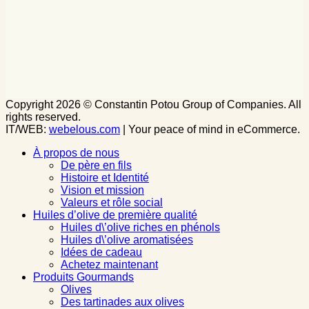
Copyright 2026 © Constantin Potou Group of Companies. All
rights reserved.
IT/WEB:
webelous.com
| Your peace of mind in eCommerce.
À propos de nous
De père en fils
Histoire et Identité
Vision et mission
Valeurs et rôle social
Huiles d’olive de première qualité
Huiles d\’olive riches en phénols
Huiles d\’olive aromatisées
Idées de cadeau
Achetez maintenant
Produits Gourmands
Olives
Des tartinades aux olives