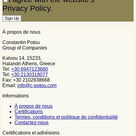
Privacy Policy.
À propos de nous
Constantin Potou
Group of Companies
Kalvou 14, 15233,
Halandri Athens, Greece
Tel:
+30 6947123680
Tel:
+30 2130318077
Fax: +30 2102838668
Email:
info@c-potou.com
Informations
À propos de nous
Certifications
Termes, conditions et politique de confidentialité
Contactez-nous
Certifications et adhésions