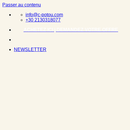
Passer au contenu
info@c-potou.com
+30 2130318077
ACHETEZ ICI | DEMANDEZ VOTRE OFFRE
NEWSLETTER