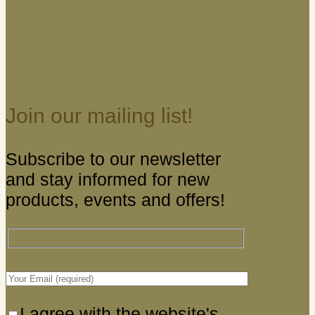
Join our mailing list!
Subscribe to our newsletter
and stay informed for new
products, events and offers!
I agree with the website's