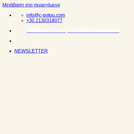
Μετάβαση στο περιεχόμενο
info@c-potou.com
+30 2130318077
ΑΓΟΡΑΣΤΕ ΕΔΩ | ΖΗΤΗΣΤΕ ΠΡΟΣΦΟΡΑ
NEWSLETTER