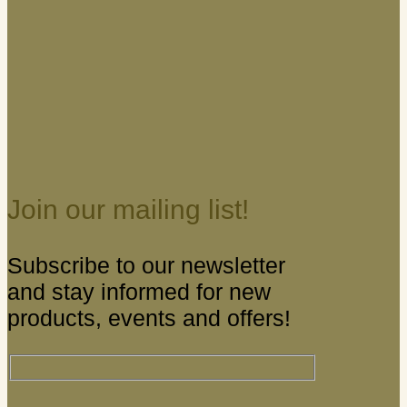
Join our mailing list!
Subscribe to our newsletter
and stay informed for new
products, events and offers!