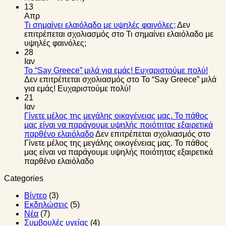
13
Απρ
Τι σημαίνει ελαιόλαδο με υψηλές φαινόλες;
Δεν
επιτρέπεται σχολιασμός
στο Τι σημαίνει ελαιόλαδο με
υψηλές φαινόλες;
28
Ιαν
Το “Say Greece” μιλά για εμάς! Ευχαριστούμε πολύ!
Δεν επιτρέπεται σχολιασμός
στο Το “Say Greece” μιλά
για εμάς! Ευχαριστούμε πολύ!
21
Ιαν
Γίνετε μέλος της μεγάλης οικογένειας μας. Το πάθος
μας είναι να παράγουμε υψηλής ποιότητας εξαιρετικά
παρθένο ελαιόλαδο
Δεν επιτρέπεται σχολιασμός
στο
Γίνετε μέλος της μεγάλης οικογένειας μας. Το πάθος
μας είναι να παράγουμε υψηλής ποιότητας εξαιρετικά
παρθένο ελαιόλαδο
Categories
Βίντεο
(3)
Εκδηλώσεις
(5)
Νέα
(7)
Συμβουλές υγείας
(4)