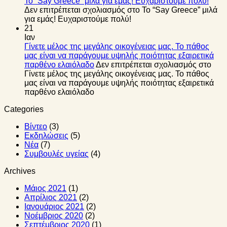
Το “Say Greece” μιλά για εμάς! Ευχαριστούμε πολύ!
Δεν επιτρέπεται σχολιασμός
στο Το “Say Greece” μιλά
για εμάς! Ευχαριστούμε πολύ!
21
Ιαν
Γίνετε μέλος της μεγάλης οικογένειας μας. Το πάθος
μας είναι να παράγουμε υψηλής ποιότητας εξαιρετικά
παρθένο ελαιόλαδο
Δεν επιτρέπεται σχολιασμός
στο
Γίνετε μέλος της μεγάλης οικογένειας μας. Το πάθος
μας είναι να παράγουμε υψηλής ποιότητας εξαιρετικά
παρθένο ελαιόλαδο
Categories
Βίντεο
(3)
Εκδηλώσεις
(5)
Νέα
(7)
Συμβουλές υγείας
(4)
Archives
Μάιος 2021
(1)
Απρίλιος 2021
(2)
Ιανουάριος 2021
(2)
Νοέμβριος 2020
(2)
Σεπτέμβριος 2020
(1)