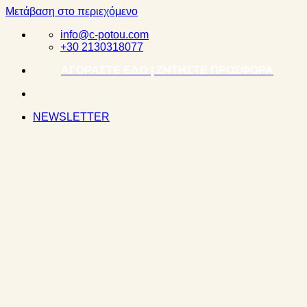
Μετάβαση στο περιεχόμενο
info@c-potou.com
+30 2130318077
ΑΓΟΡΑΣΤΕ ΕΔΩ | ΖΗΤΗΣΤΕ ΠΡΟΣΦΟΡΑ
NEWSLETTER