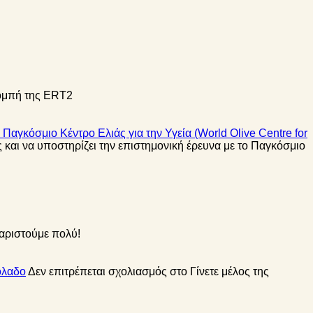
ομπή της ERT2
 Παγκόσμιο Κέντρο Ελιάς για την Υγεία (World Olive Centre for
 και να υποστηρίζει την επιστημονική έρευνα με το Παγκόσμιο
χαριστούμε πολύ!
όλαδο
Δεν επιτρέπεται σχολιασμός
στο Γίνετε μέλος της