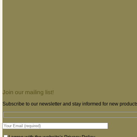
Join our mailing list!
Subscribe to our newsletter and stay informed for new products