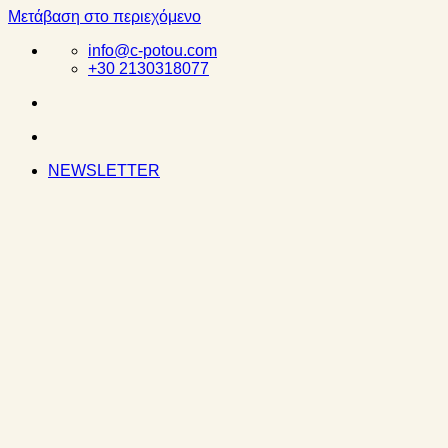
Μετάβαση στο περιεχόμενο
info@c-potou.com
+30 2130318077
NEWSLETTER