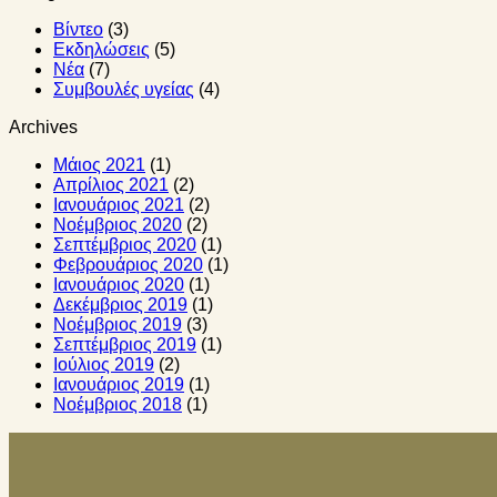
Βίντεο
(3)
Εκδηλώσεις
(5)
Νέα
(7)
Συμβουλές υγείας
(4)
Archives
Μάιος 2021
(1)
Απρίλιος 2021
(2)
Ιανουάριος 2021
(2)
Νοέμβριος 2020
(2)
Σεπτέμβριος 2020
(1)
Φεβρουάριος 2020
(1)
Ιανουάριος 2020
(1)
Δεκέμβριος 2019
(1)
Νοέμβριος 2019
(3)
Σεπτέμβριος 2019
(1)
Ιούλιος 2019
(2)
Ιανουάριος 2019
(1)
Νοέμβριος 2018
(1)