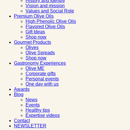
History and Identity
Vision and mission
Values and Social Role
Premium Olive Oils
High Phenolic Olive Oils
Flavored Olive Oils
Gift Ideas
Shop now
Gourmet Products
Olives
Olive Spreads
Shop now
Gastronomy Experiences
Olive ME
Corporate gifts
Personal events
One day with us
Awards
Blog
News
Events
Healthy tips
Expertise videos
Contact
NEWSLETTER