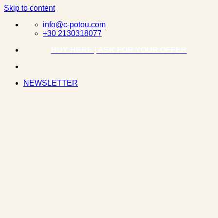
Skip to content
info@c-potou.com
+30 2130318077
BUY HERE | ASK FOR YOUR OFFER
NEWSLETTER