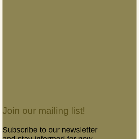
Join our mailing list!
Subscribe to our newsletter
and stay informed for new