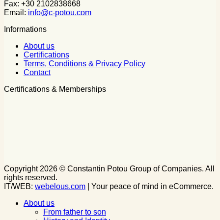
Fax: +30 2102838668
Email:
info@c-potou.com
Informations
About us
Certifications
Terms, Conditions & Privacy Policy
Contact
Certifications & Memberships
Copyright 2026 © Constantin Potou Group of Companies. All
rights reserved.
IT/WEB:
webelous.com
| Your peace of mind in eCommerce.
About us
From father to son