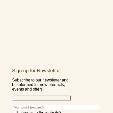
Sign up for Newsletter
Subscribe to our newsletter and
be informed for new products,
events and offers!
I agree with the website's