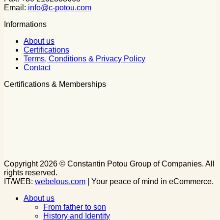
Email:
info@c-potou.com
Informations
About us
Certifications
Terms, Conditions & Privacy Policy
Contact
Certifications & Memberships
Copyright 2026 © Constantin Potou Group of Companies. All
rights reserved.
IT/WEB:
webelous.com
| Your peace of mind in eCommerce.
About us
From father to son
History and Identity