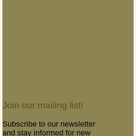
Join our mailing list!
Subscribe to our newsletter
and stay informed for new