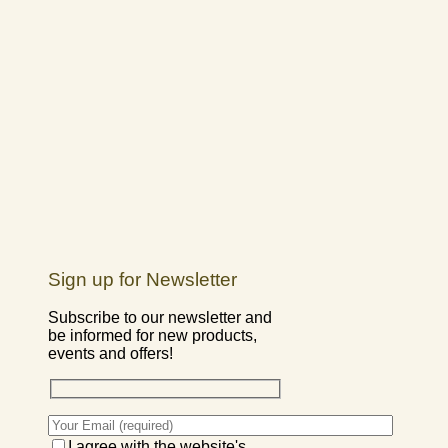
Sign up for Newsletter
Subscribe to our newsletter and
be informed for new products,
events and offers!
I agree with the website's