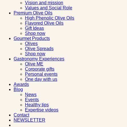
Vision and mission
Values and Social Role
Premium Olive Oils
High Phenolic Olive Oils
Flavored Olive Oils
Gift Ideas
Shop now
Gourmet Products
Olives
Olive Spreads
Shop now
Gastronomy Experiences
Olive ME
Corporate gifts
Personal events
One day with us
Awards
Blog
News
Events
Healthy tips
Expertise videos
Contact
NEWSLETTER