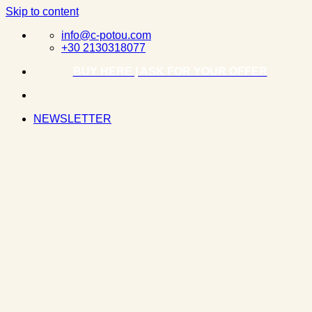
Skip to content
info@c-potou.com
+30 2130318077
BUY HERE | ASK FOR YOUR OFFER
NEWSLETTER