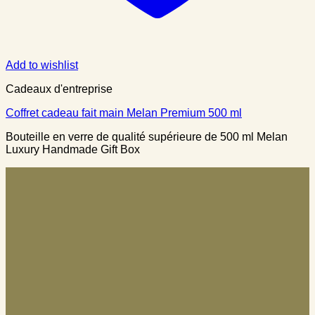
Add to wishlist
Cadeaux d'entreprise
Coffret cadeau fait main Melan Premium 500 ml
Bouteille en verre de qualité supérieure de 500 ml Melan
Luxury Handmade Gift Box