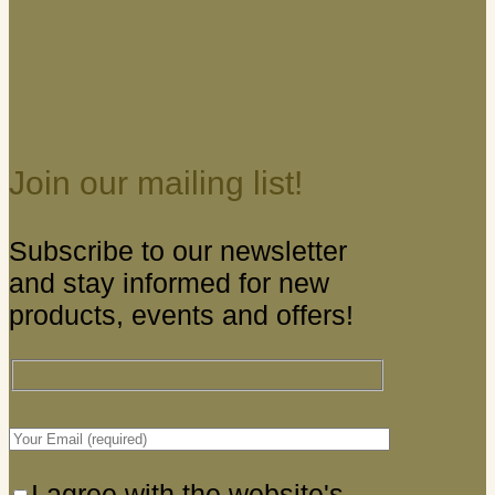
Join our mailing list!
Subscribe to our newsletter
and stay informed for new
products, events and offers!
I agree with the website's