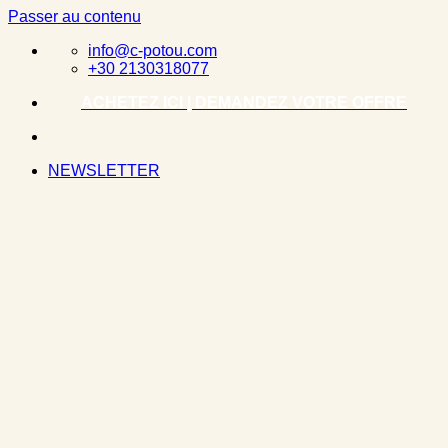
Passer au contenu
info@c-potou.com
+30 2130318077
ACHETEZ ICI | DEMANDEZ VOTRE OFFRE
NEWSLETTER