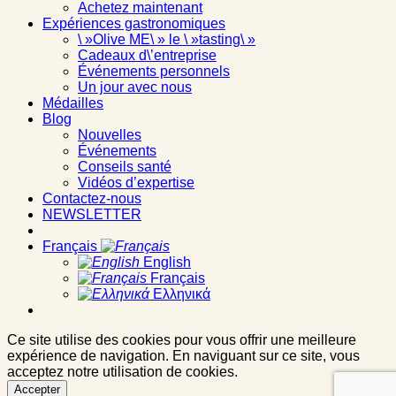
Achetez maintenant
Expériences gastronomiques
\ »Olive ME\ » le \ »tasting\ »
Cadeaux d\’entreprise
Événements personnels
Un jour avec nous
Médailles
Blog
Nouvelles
Événements
Conseils santé
Vidéos d’expertise
Contactez-nous
NEWSLETTER
Français
English
Français
Ελληνικά
Ce site utilise des cookies pour vous offrir une meilleure
expérience de navigation. En naviguant sur ce site, vous
acceptez notre utilisation de cookies.
Accepter