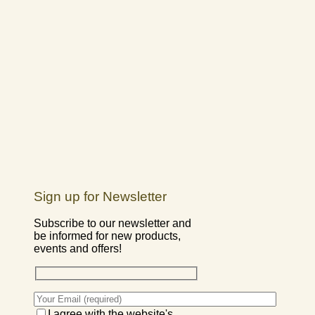
Sign up for Newsletter
Subscribe to our newsletter and
be informed for new products,
events and offers!
I agree with the website's