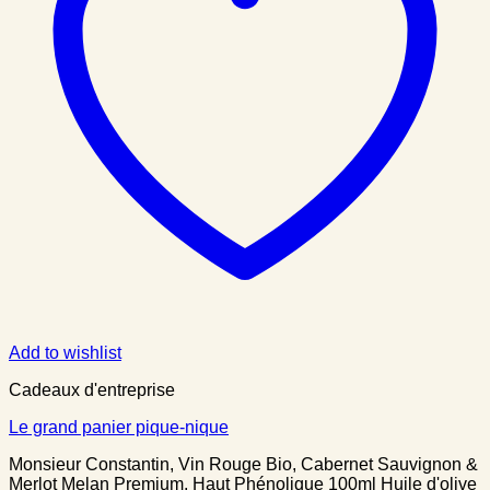
Add to wishlist
Cadeaux d'entreprise
Le grand panier pique-nique
Monsieur Constantin, Vin Rouge Bio, Cabernet Sauvignon &
Merlot Melan Premium, Haut Phénolique 100ml Huile d'olive