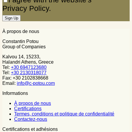
Privacy Policy.
À propos de nous
Constantin Potou
Group of Companies
Kalvou 14, 15233,
Halandri Athens, Greece
Tel:
+30 6947123680
Tel:
+30 2130318077
Fax: +30 2102838668
Email:
info@c-potou.com
Informations
À propos de nous
Certifications
Termes, conditions et politique de confidentialité
Contactez-nous
Certifications et adhésions