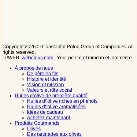
Copyright 2026 © Constantin Potou Group of Companies. All
rights reserved.
IT/WEB:
webelous.com
| Your peace of mind in eCommerce.
À propos de nous
De père en fils
Histoire et Identité
Vision et mission
Valeurs et rôle social
Huiles d’olive de première qualité
Huiles d\’olive riches en phénols
Huiles d\’olive aromatisées
Idées de cadeau
Achetez maintenant
Produits Gourmands
Olives
Des tartinades aux olives