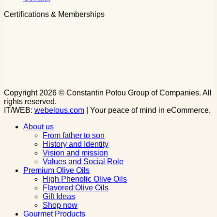
Certifications & Memberships
Copyright 2026 © Constantin Potou Group of Companies. All
rights reserved.
IT/WEB:
webelous.com
| Your peace of mind in eCommerce.
About us
From father to son
History and Identity
Vision and mission
Values and Social Role
Premium Olive Oils
High Phenolic Olive Oils
Flavored Olive Oils
Gift Ideas
Shop now
Gourmet Products