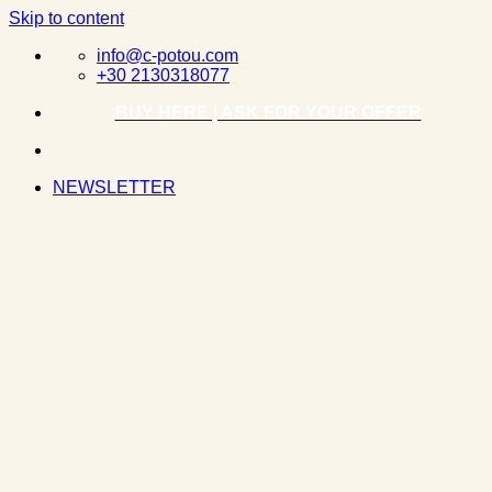
Skip to content
info@c-potou.com
+30 2130318077
BUY HERE | ASK FOR YOUR OFFER
NEWSLETTER