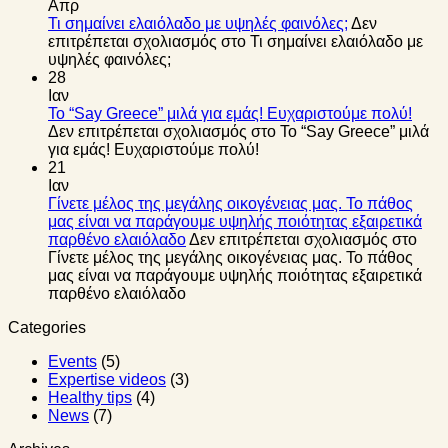
Απρ
Τι σημαίνει ελαιόλαδο με υψηλές φαινόλες;
Δεν
επιτρέπεται σχολιασμός
στο Τι σημαίνει ελαιόλαδο με
υψηλές φαινόλες;
28
Ιαν
Το “Say Greece” μιλά για εμάς! Ευχαριστούμε πολύ!
Δεν επιτρέπεται σχολιασμός
στο Το “Say Greece” μιλά
για εμάς! Ευχαριστούμε πολύ!
21
Ιαν
Γίνετε μέλος της μεγάλης οικογένειας μας. Το πάθος
μας είναι να παράγουμε υψηλής ποιότητας εξαιρετικά
παρθένο ελαιόλαδο
Δεν επιτρέπεται σχολιασμός
στο
Γίνετε μέλος της μεγάλης οικογένειας μας. Το πάθος
μας είναι να παράγουμε υψηλής ποιότητας εξαιρετικά
παρθένο ελαιόλαδο
Categories
Events
(5)
Expertise videos
(3)
Healthy tips
(4)
News
(7)