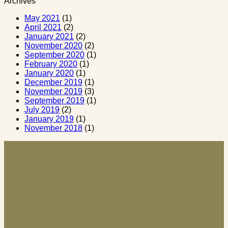
Archives
May 2021
(1)
April 2021
(2)
January 2021
(2)
November 2020
(2)
September 2020
(1)
February 2020
(1)
January 2020
(1)
December 2019
(1)
November 2019
(3)
September 2019
(1)
July 2019
(2)
January 2019
(1)
November 2018
(1)